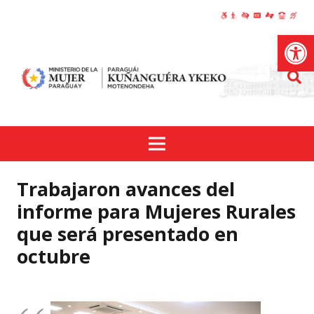
Abrir
Trabajaron avances del
informe para Mujeres Rurales
que será presentado en
octubre