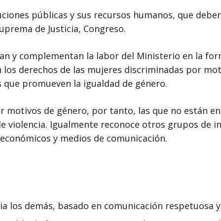
tuciones públicas y sus recursos humanos, que debe
Suprema de Justicia, Congreso.
n y complementan la labor del Ministerio en la form
an los derechos de las mujeres discriminadas por moti
es que promueven la igualdad de género.
 motivos de género, por tanto, las que no están en
e violencia. Igualmente reconoce otros grupos de in
s económicos y medios de comunicación.
cia los demás, basado en comunicación respetuosa y 