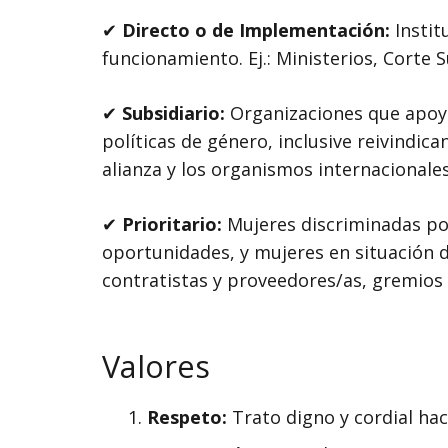
✔
Directo o de Implementación:
Insti
funcionamiento. Ej.: Ministerios, Corte 
✔
Subsidiario:
Organizaciones que apoya
políticas de género, inclusive reivindic
alianza y los organismos internacional
✔
Prioritario:
Mujeres discriminadas por
oportunidades, y mujeres en situación d
contratistas y proveedores/as, gremio
Valores
Respeto:
Trato digno y cordial ha