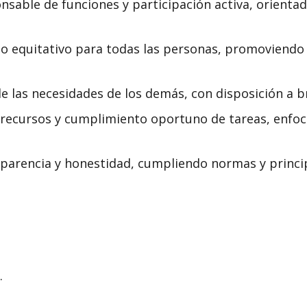
able de funciones y participación activa, orientado
o equitativo para todas las personas, promoviendo
las necesidades de los demás, con disposición a br
recursos y cumplimiento oportuno de tareas, enfoc
sparencia y honestidad, cumpliendo normas y princip
.