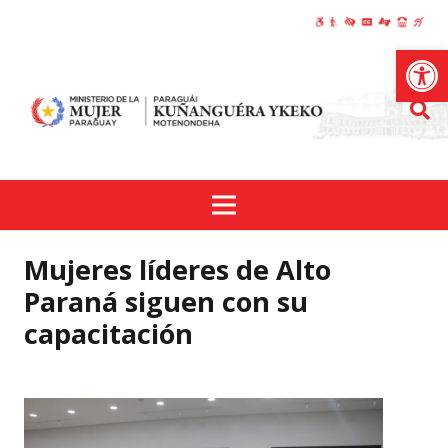
Abrir
Mujeres líderes de Alto
Paraná siguen con su
capacitación