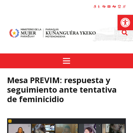
Abrir
Mesa PREVIM: respuesta y
seguimiento ante tentativa
de feminicidio