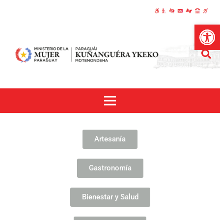
Abrir
Artesanía
Gastronomía
Bienestar y Salud