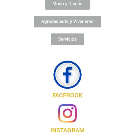
Moda y Diseño
Agropecuario y Viverismo
Servicios
FACEBOOK
INSTAGRAM