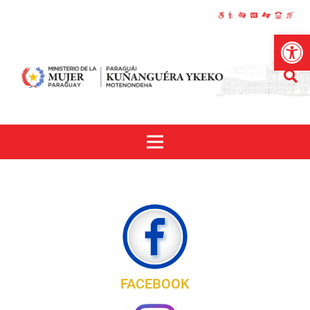
Abrir
FACEBOOK