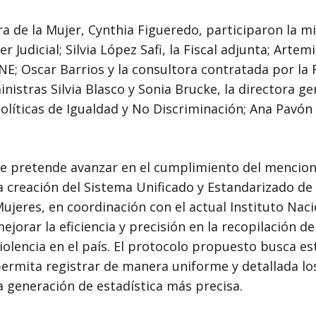
ra de la Mujer, Cynthia Figueredo, participaron la m
r Judicial; Silvia López Safi, la Fiscal adjunta; Artem
NE; Oscar Barrios y la consultora contratada por la F
istras Silvia Blasco y Sonia Brucke, la directora g
Políticas de Igualdad y No Discriminación; Ana Pavón 
e pretende avanzar en el cumplimiento del mencion
a creación del Sistema Unificado y Estandarizado de 
ujeres, en coordinación con el actual Instituto Nacio
ejorar la eficiencia y precisión en la recopilación 
iolencia en el país. El protocolo propuesto busca e
ermita registrar de manera uniforme y detallada los 
a generación de estadística más precisa.