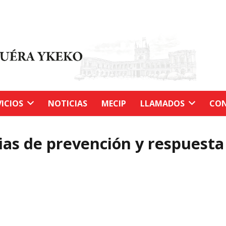
VICIOS
NOTICIAS
MECIP
LLAMADOS
CON
ias de prevención y respuesta 