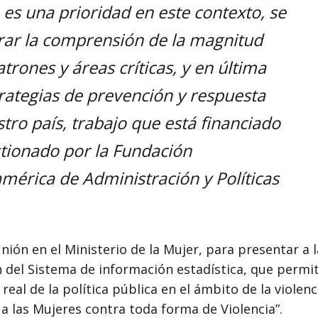
a es una prioridad en este contexto, se
rar la comprensión de la magnitud
trones y áreas críticas, y en última
strategias de prevención y respuesta
stro país, trabajo que está financiado
stionado por la Fundación
américa de Administración y Políticas
ión en el Ministerio de la Mujer, para presentar a l
 del Sistema de información estadística, que permit
eal de la política pública en el ámbito de la violenc
 a las Mujeres contra toda forma de Violencia”.