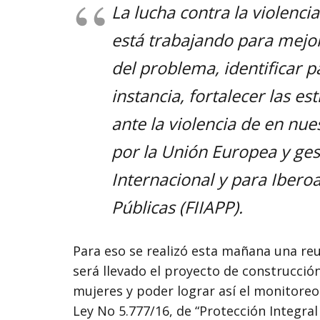
La lucha contra la violenci
está trabajando para mejo
del problema, identificar pa
instancia, fortalecer las e
ante la violencia de en nue
por la Unión Europea y ge
Internacional y para Ibero
Públicas (FIIAPP).
Para eso se realizó esta mañana una reun
será llevado el proyecto de construcción
mujeres y poder lograr así el monitoreo r
Ley No 5.777/16, de “Protección Integral