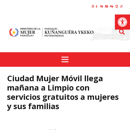
Abrir
Ciudad Mujer Móvil llega
mañana a Limpio con
servicios gratuitos a mujeres
y sus familias