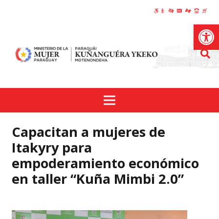
Abrir
Capacitan a mujeres de
Itakyry para
empoderamiento económico
en taller “Kuña Mimbi 2.0”